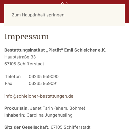
Zum Hauptinhalt springen
Impressum
Bestattungsinstitut „Pietät“ Emil Schleicher e.K.
Hauptstraße 33
67105 Schifferstadt
Telefon
06235 959090
Fax
06235 959091
info@schleicher-bestattungen.de
Prokuristin:
Janet Tarin (ehem. Böhme)
Inhaberin:
Carolina Jungehüsling
Sitz der Gesellschaft:
67105 Schifferstadt