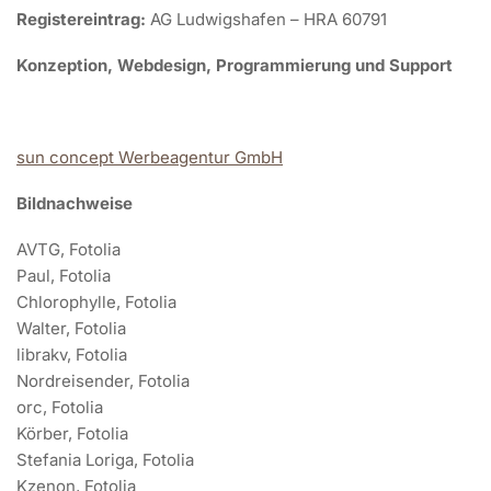
Registereintrag:
AG Ludwigshafen – HRA 60791
Konzeption, Webdesign, Programmierung und Support
sun concept Werbeagentur GmbH
Bildnachweise
AVTG, Fotolia
Paul, Fotolia
Chlorophylle, Fotolia
Walter, Fotolia
librakv, Fotolia
Nordreisender, Fotolia
orc, Fotolia
Körber, Fotolia
Stefania Loriga, Fotolia
Kzenon, Fotolia